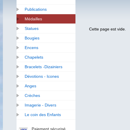
Publications
Médailles
Statues
Cette page est vide.
Bougies
Encens
Chapelets
Bracelets -Dizainiers
Dévotions - Icones
Anges
Crèches
Imagerie - Divers
Le coin des Enfants
Paiement sécurisé