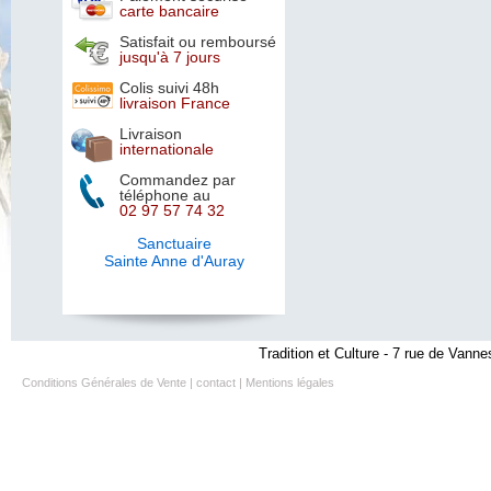
carte bancaire
Satisfait ou remboursé
jusqu'à 7 jours
Colis suivi 48h
livraison France
Livraison
internationale
Commandez par
téléphone au
02 97 57 74 32
Sanctuaire
Sainte Anne d'Auray
Tradition et Culture - 7 rue de Vanne
Conditions Générales de Vente
|
contact
|
Mentions légales