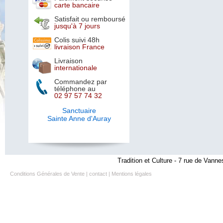
carte bancaire
Satisfait ou remboursé
jusqu'à 7 jours
Colis suivi 48h
livraison France
Livraison
internationale
Commandez par
téléphone au
02 97 57 74 32
Sanctuaire
Sainte Anne d'Auray
Tradition et Culture - 7 rue de Vanne
Conditions Générales de Vente
|
contact
|
Mentions légales