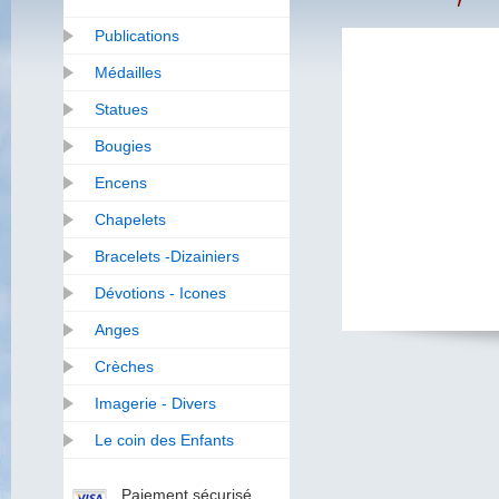
Publications
Médailles
Statues
Bougies
Encens
Chapelets
Bracelets -Dizainiers
Dévotions - Icones
Anges
Crèches
Imagerie - Divers
Le coin des Enfants
Paiement sécurisé