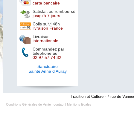
carte bancaire
Satisfait ou remboursé
jusqu'à 7 jours
Colis suivi 48h
livraison France
Livraison
internationale
Commandez par
téléphone au
02 97 57 74 32
Sanctuaire
Sainte Anne d'Auray
Tradition et Culture - 7 rue de Vanne
Conditions Générales de Vente
|
contact
|
Mentions légales