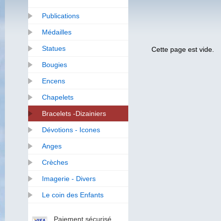
Publications
Médailles
Statues
Cette page est vide.
Bougies
Encens
Chapelets
Bracelets -Dizainiers
Dévotions - Icones
Anges
Crèches
Imagerie - Divers
Le coin des Enfants
Paiement sécurisé