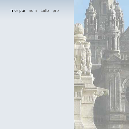
Trier par :
nom
-
taille
-
prix