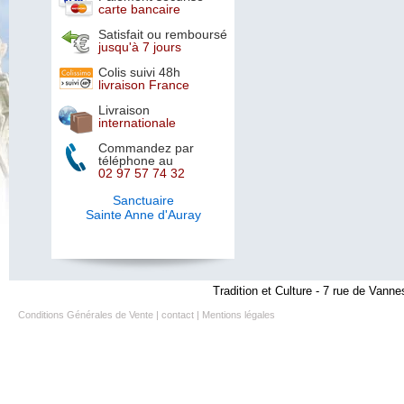
carte bancaire
Satisfait ou remboursé
jusqu'à 7 jours
Colis suivi 48h
livraison France
Livraison
internationale
Commandez par
téléphone au
02 97 57 74 32
Sanctuaire
Sainte Anne d'Auray
Tradition et Culture - 7 rue de Vanne
Conditions Générales de Vente
|
contact
|
Mentions légales