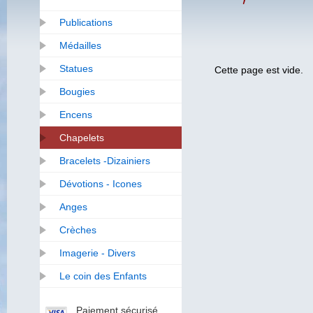
Publications
Médailles
Statues
Cette page est vide.
Bougies
Encens
Chapelets
Bracelets -Dizainiers
Dévotions - Icones
Anges
Crèches
Imagerie - Divers
Le coin des Enfants
Paiement sécurisé