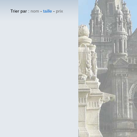
Trier par :
nom
-
taille
-
prix