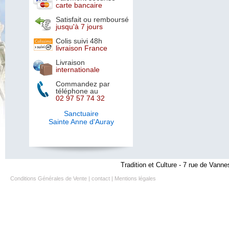
carte bancaire
Satisfait ou remboursé
jusqu'à 7 jours
Colis suivi 48h
livraison France
Livraison
internationale
Commandez par
téléphone au
02 97 57 74 32
Sanctuaire
Sainte Anne d'Auray
Tradition et Culture - 7 rue de Vanne
Conditions Générales de Vente
|
contact
|
Mentions légales