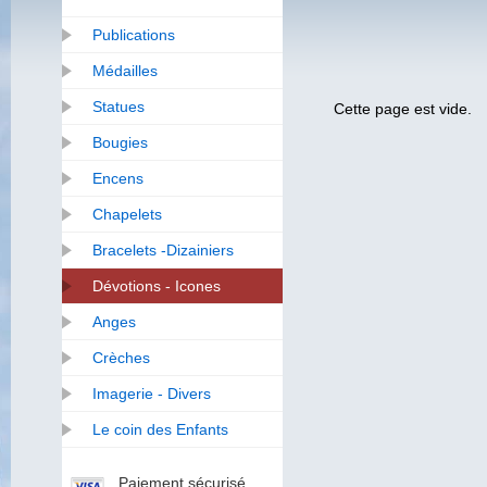
Publications
Médailles
Statues
Cette page est vide.
Bougies
Encens
Chapelets
Bracelets -Dizainiers
Dévotions - Icones
Anges
Crèches
Imagerie - Divers
Le coin des Enfants
Paiement sécurisé