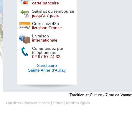
carte bancaire
Satisfait ou remboursé
jusqu'à 7 jours
Colis suivi 48h
livraison France
Livraison
internationale
Commandez par
téléphone au
02 97 57 74 32
Sanctuaire
Sainte Anne d'Auray
Tradition et Culture - 7 rue de Vanne
Conditions Générales de Vente
|
contact
|
Mentions légales