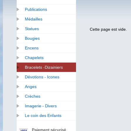
Publications
Médailles
Statues
Cette page est vide.
Bougies
Encens
Chapelets
Bracelets -Dizainiers
Dévotions - Icones
Anges
Crèches
Imagerie - Divers
Le coin des Enfants
Paiement sécurisé